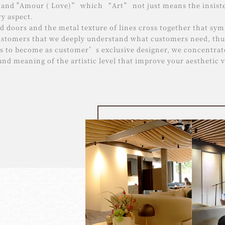
 and "Amour ( Love)” which “Art” not just means the insist
ry aspect.
d doors and the metal texture of lines cross together that sym
ustomers that we deeply understand what customers need, thu
is to become as customer’s exclusive designer, we concentrat
und meaning of the artistic level that improve your aesthetic v