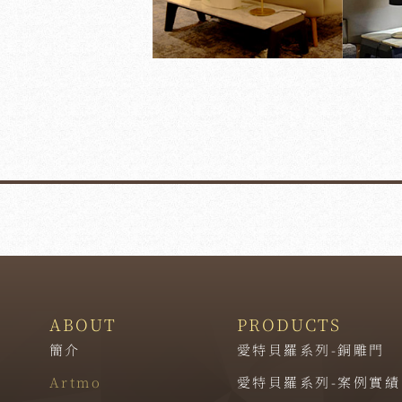
ABOUT
PRODUCTS
簡介
愛特貝羅系列-銅雕門
Artmo
愛特貝羅系列-案例實績