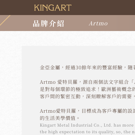
品牌介紹
Artmo
金亞金屬，經過30餘年來的豐富經驗，隨著
Artmo 愛特貝羅，源自兩個法文字組合
是對每個環節的極致追求！歐洲藝術概念的
客戶間的緊密互動，深刻瞭解客戶的需要
Artmo愛特貝羅，目標成為客戶專屬的
的生活美學價值。
Kingart Metal Industrial Co., Ltd. has more 
the high expectation to its quality, so, th