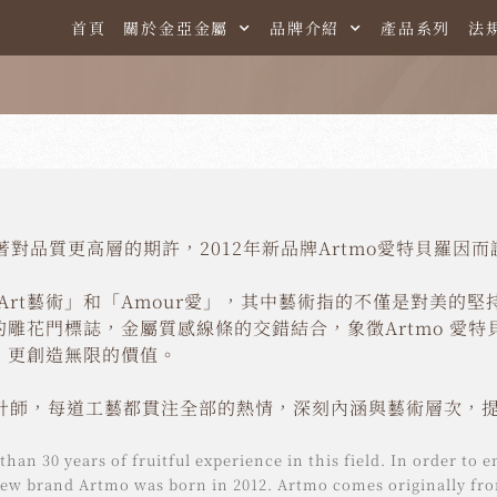
首頁
關於金亞金屬
品牌介紹
產品系列
法
對品質更高層的期許，2012年新品牌Artmo愛特貝羅因而
「Art藝術」和「Amour愛」，其中藝術指的不僅是對美的堅
雕花門標誌，金屬質感線條的交錯結合，象徵Artmo 愛特
，更創造無限的價值。
設計師，每道工藝都貫注全部的熱情，深刻內涵與藝術層次，
than 30 years of fruitful experience in this field. In order to 
e new brand Artmo was born in 2012. Artmo comes originally fr