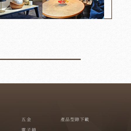
五金
產品型錄下載
電子鎖