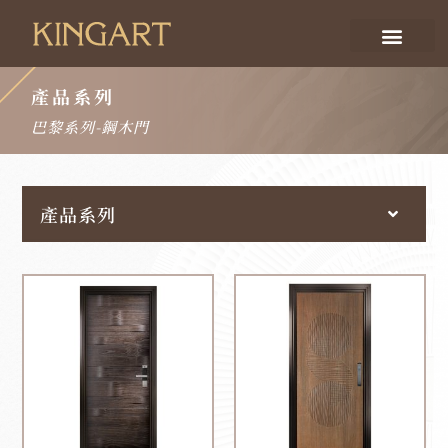
產品系列
巴黎系列-鋼木門
產品系列