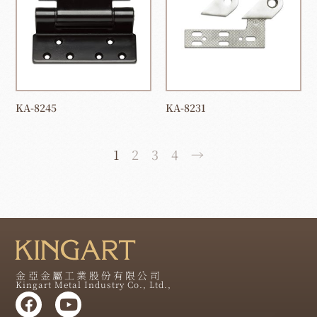
KA-8245
KA-8231
1
2
3
4
→
金亞金屬工業股份有限公司
Kingart Metal Industry Co., Ltd.,