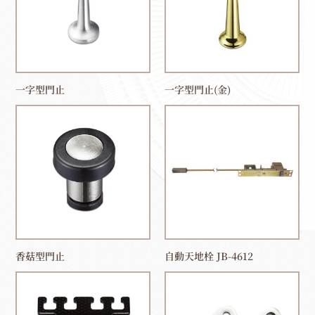
一字型門止
一字型門止(金)
香菇型門止
自動天地栓 JB-4612