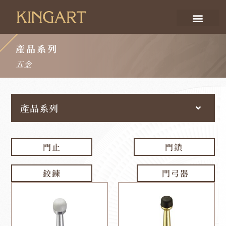
產品系列
五金
產品系列
門止
門鎖
鉸鍊
門弓器