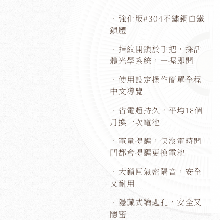
．強化版#304不鏽鋼白鐵
鎖體
．指紋開鎖於手把，採活
體光學系統，一握即開
．使用設定操作簡單全程
中文導覽
．省電超持久，平均18個
月換一次電池
．電量提醒，快沒電時開
門都會提醒更換電池
．大鎖匣氣密隔音，安全
又耐用
．隱藏式鑰匙孔，安全又
隱密