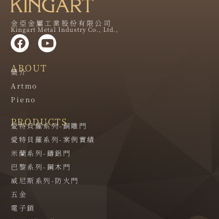
金亞金屬工業股份有限公司
Kingart Metal Industry Co., Ltd.,
ABOUT
簡介
Artmo
Pieno
PRODUCTS
愛特貝羅系列-銅雕門
愛特貝羅系列-案例實績
米蘭系列-鑄鋁門
巴黎系列-鋼木門
威尼斯系列-防火門
五金
電子鎖