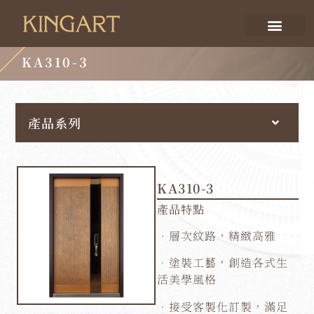
KA310-3
產品系列
KA310-3
產品特點
．層次紋路，精緻高雅
．塗裝工藝，創造各式生
活美學風格
．接受客製化訂製，滿足