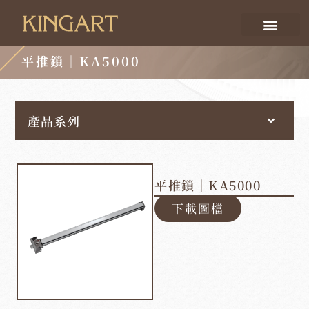
平推鎖｜KA5000
產品系列
平推鎖｜KA5000
下載圖檔