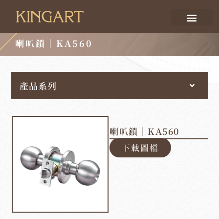
喇叭鎖｜KA560
產品系列
喇叭鎖｜KA560
下載圖檔