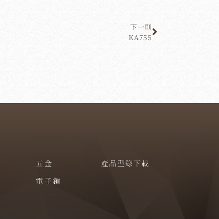
下一則
KA755
五金
產品型錄下載
電子鎖