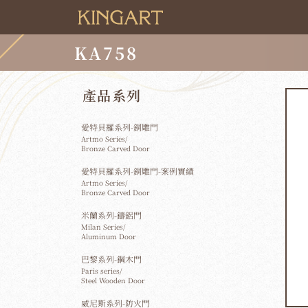
KA758
產品系列
愛特貝羅系列-銅雕門
Artmo Series/
Bronze Carved Door
愛特貝羅系列-銅雕門-案例實績
Artmo Series/
Bronze Carved Door
米蘭系列-鑄鋁門
Milan Series/
Aluminum Door
巴黎系列-鋼木門
Paris series/
Steel Wooden Door
威尼斯系列-防火門