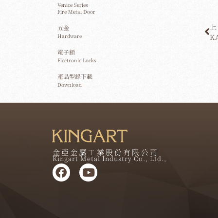
Venice Series
Fire Metal Door
上
五金
Hardware
K
電子鎖
Electronic Locks
產品型錄下載
Download
金亞金屬工業股份有限公司
Kingart Metal Industry Co., Ltd.,