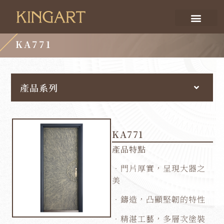
KA771
產品系列
KA771
產品特點
．門片厚實，呈現大器之
美
．鑄造，凸顯堅韌的特性
．精湛工藝，多層次塗裝