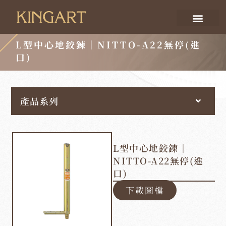
L型中心地鉸鍊｜NITTO-A22無停(進
口)
產品系列
L型中心地鉸鍊｜
NITTO-A22無停(進
口)
下載圖檔