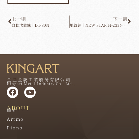
上一則
下一則
自動地鉸鍊｜DT-80N
地鉸鍊｜NEW STAR H-233(進口)
金亞金屬工業股份有限公司
Kingart Metal Industry Co., Ltd.,
ABOUT
簡介
Artmo
Pieno