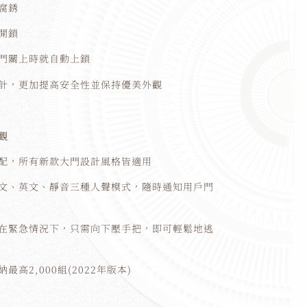
腐銹
開鎖
門關上時就自動上鎖
計，更加提高安全性並保持優美外觀
觀
配，所有新款大門設計風格皆適用
文、英文、靜音三種人聲模式，隨時通知用戶門
在緊急情況下，只需向下壓手把，即可輕鬆地逃
高2,000組(2022年版本)