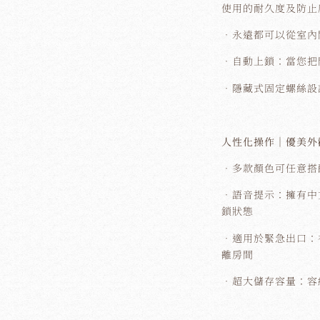
使用的耐久度及防止
．永遠都可以從室內
．自動上鎖：當您把
．隱藏式固定螺絲設
人性化操作｜優美外
．多款顏色可任意搭
．語音提示：擁有中
鎖狀態
．適用於緊急出口：
離房間
．超大儲存容量：容納最