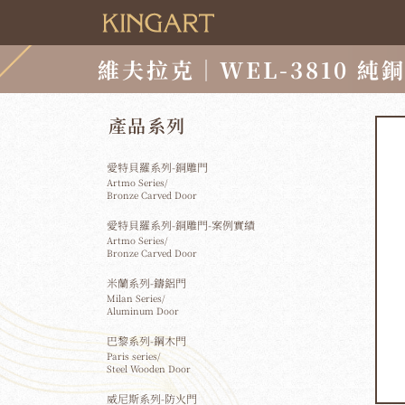
維夫拉克｜WEL-3810 純
產品系列
愛特貝羅系列-銅雕門
Artmo Series/
Bronze Carved Door
愛特貝羅系列-銅雕門-案例實績
Artmo Series/
Bronze Carved Door
米蘭系列-鑄鋁門
Milan Series/
Aluminum Door
巴黎系列-鋼木門
Paris series/
Steel Wooden Door
威尼斯系列-防火門