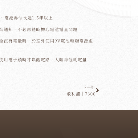
，電池壽命長達1.5年以上
音通知，不必再隨時擔心電池電量問題
全沒有電量時，於室外使用9V電池輕觸電源處
使用電子鎖時才喚醒電路，大幅降低耗電量
下一則
飛利浦｜7300