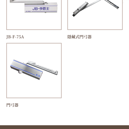
JB-F-75A
隱藏式門弓器
門弓器