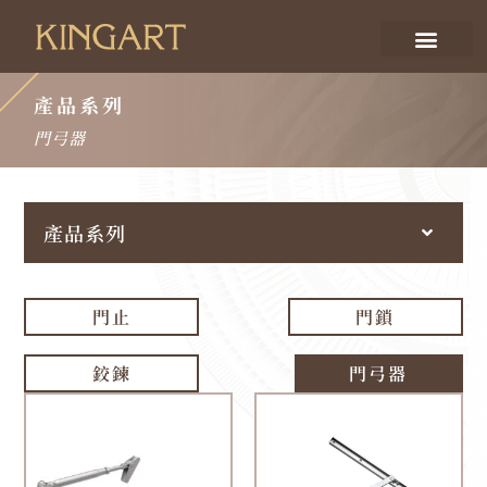
產品系列
門弓器
產品系列
門止
門鎖
鉸鍊
門弓器