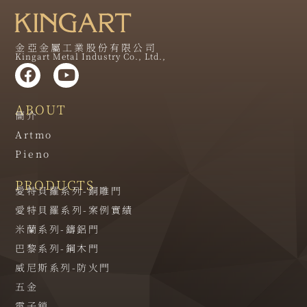
金亞金屬工業股份有限公司
Kingart Metal Industry Co., Ltd.,
ABOUT
簡介
Artmo
Pieno
PRODUCTS
愛特貝羅系列-銅雕門
愛特貝羅系列-案例實績
米蘭系列-鑄鋁門
巴黎系列-鋼木門
威尼斯系列-防火門
五金
電子鎖