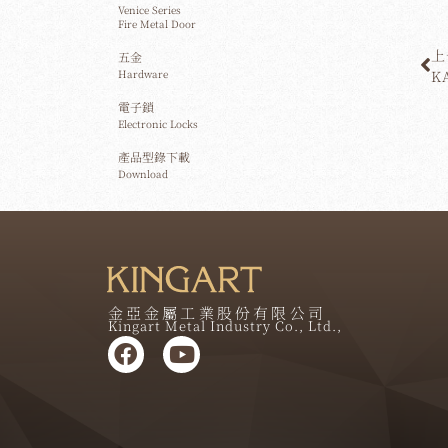
Venice Series
Fire Metal Door
上
五金
Hardware
K
電子鎖
Electronic Locks
產品型錄下載
Download
金亞金屬工業股份有限公司
Kingart Metal Industry Co., Ltd.,