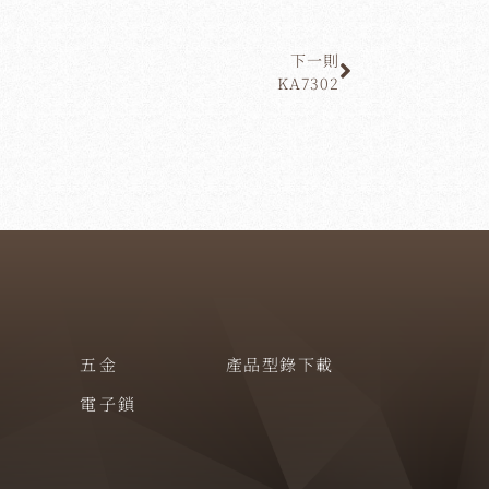
下一則
KA7302
五金
產品型錄下載
電子鎖