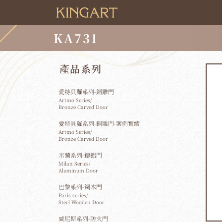
KA731
產品系列
愛特貝羅系列-銅雕門
Artmo Series/
Bronze Carved Door
愛特貝羅系列-銅雕門-案例實績
Artmo Series/
Bronze Carved Door
米蘭系列-鑄鋁門
Milan Series/
Aluminum Door
巴黎系列-鋼木門
Paris series/
Steel Wooden Door
威尼斯系列-防火門