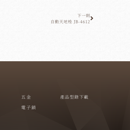
下一則
自動天地栓 JB-4612
五金
產品型錄下載
電子鎖