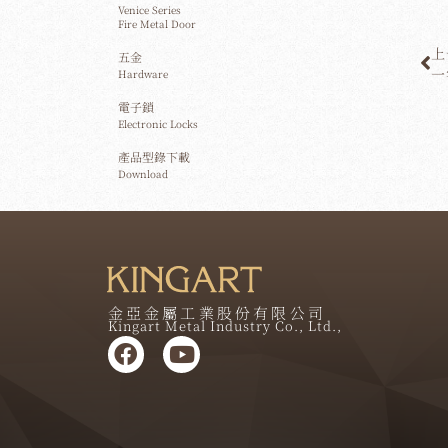
Venice Series
Fire Metal Door
上
五金
一
Hardware
電子鎖
Electronic Locks
產品型錄下載
Download
金亞金屬工業股份有限公司
Kingart Metal Industry Co., Ltd.,