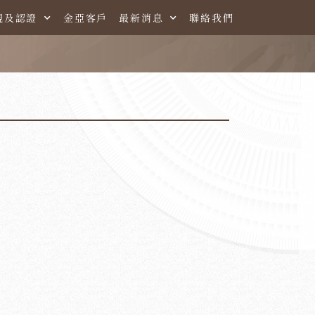
規及認證
金亞客戶
最新消息
聯絡我們