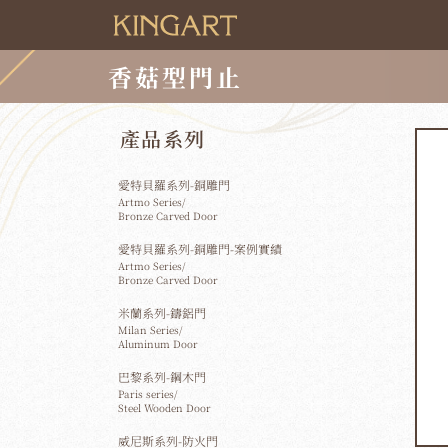
香菇型門止
產品系列
愛特貝羅系列-銅雕門
Artmo Series/
Bronze Carved Door
愛特貝羅系列-銅雕門-案例實績
Artmo Series/
Bronze Carved Door
米蘭系列-鑄鋁門
Milan Series/
Aluminum Door
巴黎系列-鋼木門
Paris series/
Steel Wooden Door
威尼斯系列-防火門