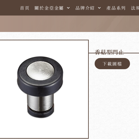
首頁
關於金亞金屬
品牌介紹
產品系列
法
香菇型門止
下載圖檔