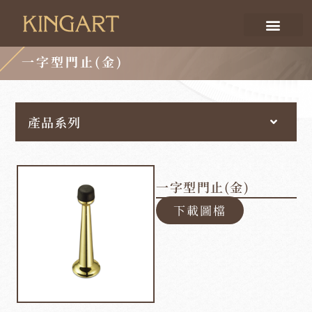
一字型門止(金)
產品系列
一字型門止(金)
下載圖檔